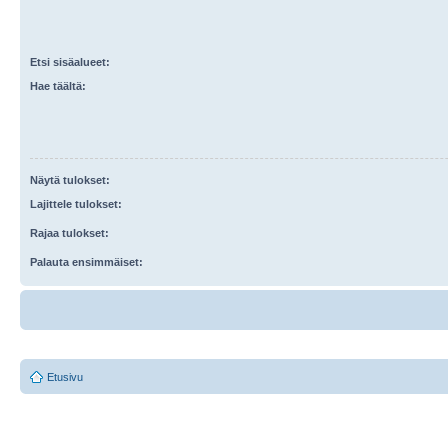
Etsi sisäalueet:
Hae täältä:
Näytä tulokset:
Lajittele tulokset:
Rajaa tulokset:
Palauta ensimmäiset:
Etusivu