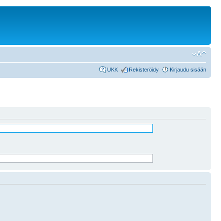
UKK
Rekisteröidy
Kirjaudu sisään