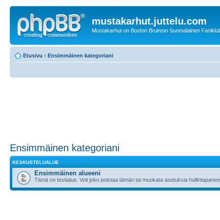
mustakarhut.juttelu.com
Mustakarhut on Boston Bruinsin Suomalainen Faniklub
Etusivu
‹
Ensimmäinen kategoriani
Ensimmäinen kategoriani
KESKUSTELUALUE
Ensimmäinen alueeni
Tämä on testialue. Voit joko poistaa tämän tai muokata asetuksia hallintapanee