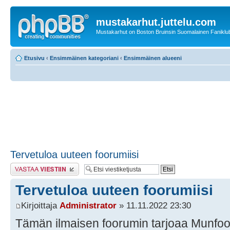
mustakarhut.juttelu.com
Mustakarhut on Boston Bruinsin Suomalainen Faniklub
Etusivu
‹
Ensimmäinen kategoriani
‹
Ensimmäinen alueeni
Tervetuloa uuteen foorumiisi
Lähetä vastaus
Tervetuloa uuteen foorumiisi
Kirjoittaja
Administrator
» 11.11.2022 23:30
Tämän ilmaisen foorumin tarjoaa Munfo